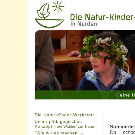
Die Natur-Kinder-Werkstatt
Unser pädagogisches
Konzept
Sommerfes
– mit Waldorf zur Natur
Da schon
"Wie wir es machen"
–